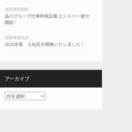
2025年6月8日
品川グループ仕事体験企画 エントリー受付
開始！
2025年4月1日
2025年度 入社式を開催いたしました！
アーカイブ