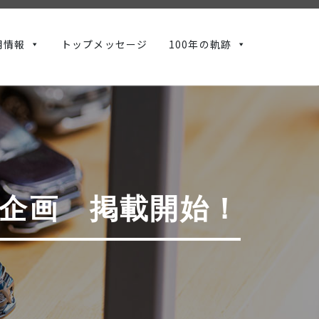
用情報
トップメッセージ
100年の軌跡
験企画 掲載開始！