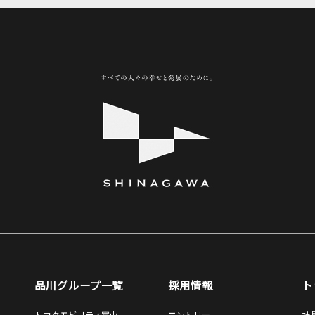
品川グループ一覧
採用情報
ト
トヨタモビリティ富山
エントリー
社