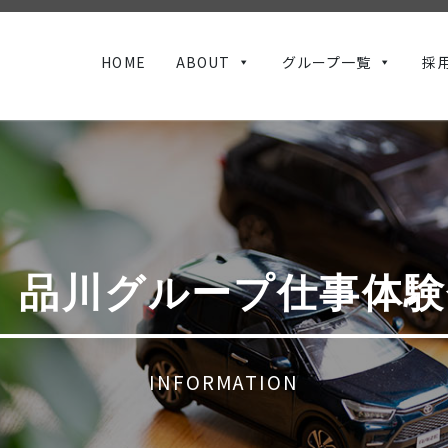
HOME
ABOUT
グループ一覧
採
け】品川グループ仕事体
INFORMATION