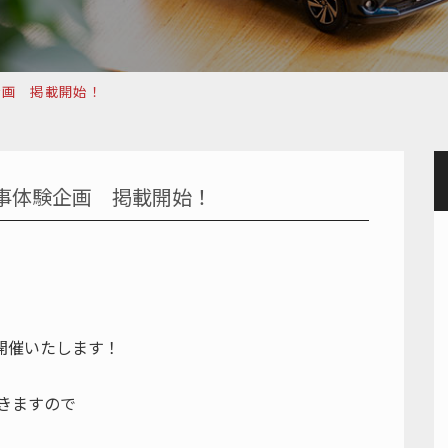
企画 掲載開始！
仕事体験企画 掲載開始！
開催いたします！
いきますので