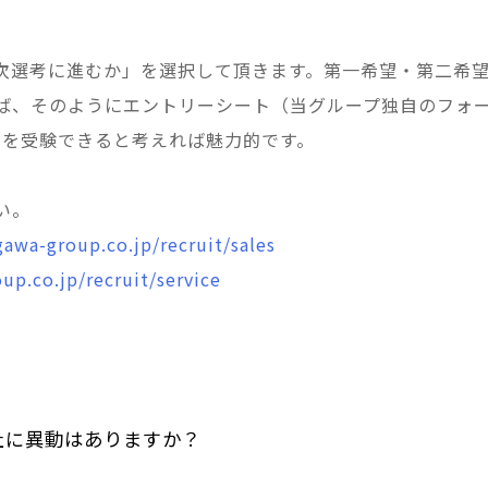
次選考に進むか」を選択して頂きます。第一希望・第二希
ば、そのようにエントリーシート（当グループ独自のフォ
社を受験できると考えれば魅力的です。
い。
awa-group.co.jp/recruit/sales
up.co.jp/recruit/service
社に異動はありますか？