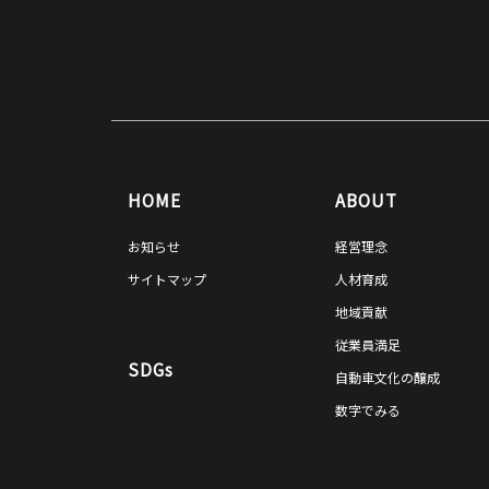
HOME
ABOUT
お知らせ
経営理念
サイトマップ
人材育成
地域貢献
従業員満足
SDGs
自動車文化の醸成
数字でみる