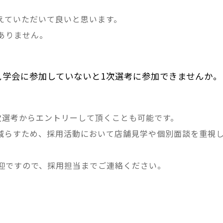
えていただいて良いと思います。
ありません。
学会に参加していないと1次選考に参加できませんか。
次選考からエントリーして頂くことも可能です。
減らすため、採用活動において店舗見学や個別面談を重視
迎ですので、採用担当までご連絡ください。